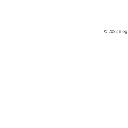
© 2022 Bioge