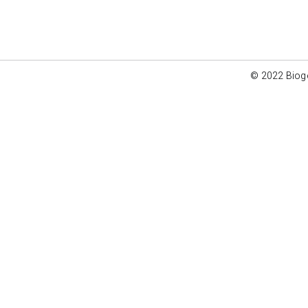
© 2022 Bioge