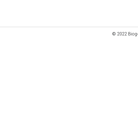
© 2022 Bioge